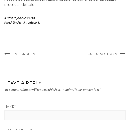
procedan del caló.
Author:
jdanieldoria
Filed Under:
Sin categoría
LA BANDERA
CULTURA GITANA
LEAVE A REPLY
Your email address will not be published.
Required fields are marked
*
NAME
*