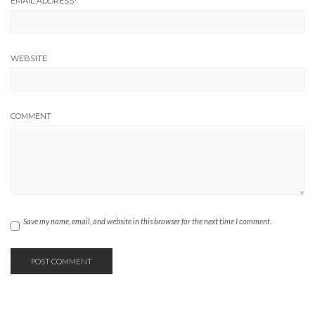
EMAIL ADDRESS
*
WEBSITE
COMMENT
Save my name, email, and website in this browser for the next time I comment.